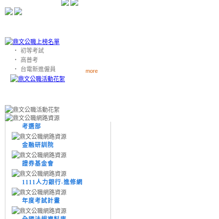
‧
初等考試
‧
高普考
‧
台電新進僱員
more
考選部
金融研訓院
證券基金會
1111人力銀行-進修網
年度考試計畫