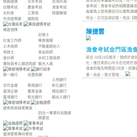
原本就在準備國考的我，在一
桃園捷運
北水考試
台灣菸酒
會考試，漁會考試的相關書籍
台糖考試
農會考試
漁會考試
後面馬上就有題目可以實際演
水利會
工業局
桃園機場
所云，又可加深記憶，而且【鼎文
中央造幣廠
國稅局
導遊領隊
陳捷雲
記帳士
社會工作師
專責報關
土木技師
不動產經紀人
漁會考試
金門區漁會
地政士
食品技師
前言 10月24日那天，我終
會計師
水利工程技師
化，連日來的心中大石也終於放
專技高考心理諮商師
驗光人員
漁會的報名時間是5月底，而筆
第一銀行
兆豐商銀
書。自此，我才發現......
土地銀行
合作金庫
華南銀行
彰化銀行
臺灣企銀
農業金庫
陽信銀行
臺灣銀行
新光銀行
輸出入銀行
證券商高級業務員
四合一專業科目題庫
精要班
臺灣警察專科學校