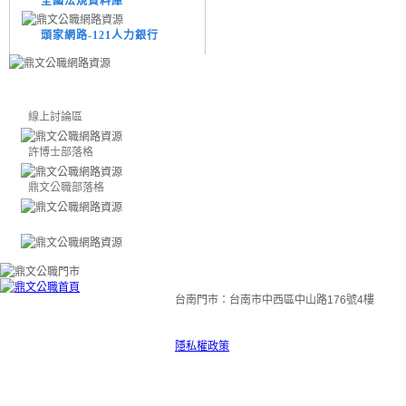
全國法規資料庫
頭家網路-121人力銀行
線上討論區
許博士部落格
鼎文公職部落格
台南門市：台南市中西區中山路176號4樓
隱私權政策