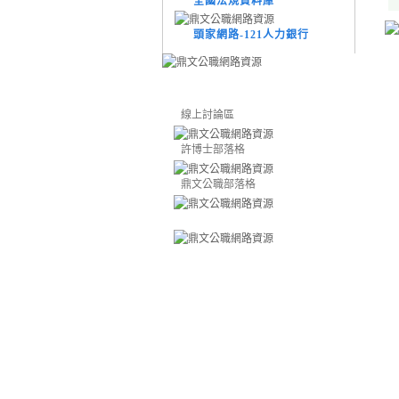
全國法規資料庫
頭家網路-121人力銀行
線上討論區
許博士部落格
鼎文公職部落格