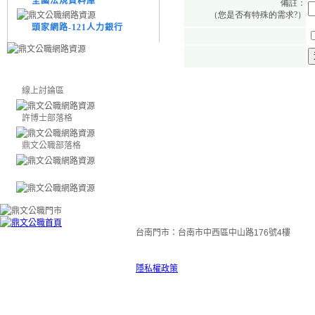
全國法規資料庫
頭家網路-121人力銀行
線上討論區
許博士部落格
鼎文公職部落格
台南門市：台南市中西區中山路176號4樓
隱私權政策