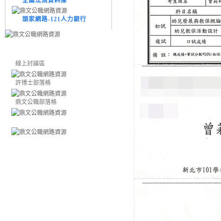
全國法規資料庫
頭家網路-121人力銀行
線上討論區
許博士部落格
鼎文公職部落格