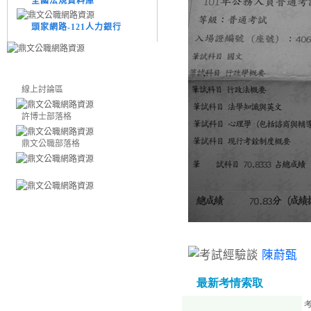
全國法規資料庫
頭家網路-121人力銀行
線上討論區
許博士部落格
鼎文公職部落格
陳蔚甄