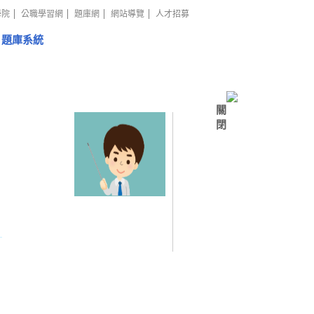
學院
公職學習網
題庫網
網站導覽
人才招募
題庫系統
關
閉