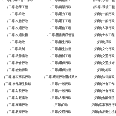
(三等)公職社會工作師
(三等)農產加工
(四等 )水利工程
(三等)化學工程
(三等)農業行政
(四等) 環境工程
(三等)戶政
(三等)電力工程
(四等)一般民政
(三等)文化行政
(三等)電子工程
(四等)一般行政
(三等)交通行政
(三等)電信工程
(四等)人事行政
(三等)交通技術
(三等)圖書資訊管理
(四等)土木工程
(三等)地政
(三等)衛生行政
(四等)戶政
(三等)法制
(三等)衛生技術
(四等)文化行政
(三等)法律廉政
(三等)機械工程
(四等)交通行政
(三等)社會行政
(三等)環保行政
(四等)交通技術
(三等)金融保險
(三等)環保技術
(四等)地政
(三等)客家事務行政
(三等)觀光行政選試英文
(四等)法律廉政
(三等)食品衛生檢驗
(五等)一般民政
(四等)社會工作
(三等)財稅行政
(五等)一般行政
(四等)社會行政
(三等)財經廉政
(五等)人事行政
(四等)金融保險
(三等)商業行政
(五等)戶政
(四等)客家事務行
(三等)教育行政
(五等)交通行政
(四等)食品衛生檢