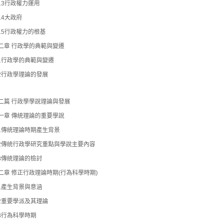
-13行政權力運用
-14大政府
-15行政權力的根基
二章 行政學的典範與變遷
-1行政學的典範與變遷
-2行政學理論的發展
二篇 行政學學說理論與發展
一章 傳統理論的重要學說
-1傳統理論時期產生背景
-2傳統行政學研究重點與學說主要內容
-3傳統理論的檢討
二章 修正行政理論時期(行為科學時期)
-1產生背景與意涵
-2重要學派及其理論
-3行為科學時期