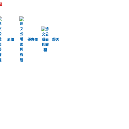
程
原價
優惠價
贈送