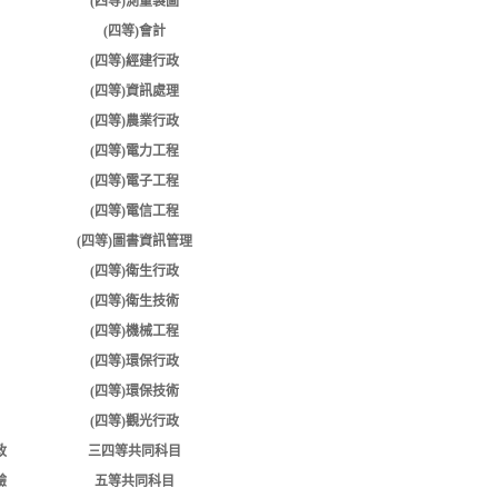
(四等)測量製圖
(四等)會計
(四等)經建行政
(四等)資訊處理
(四等)農業行政
(四等)電力工程
(四等)電子工程
(四等)電信工程
(四等)圖書資訊管理
(四等)衛生行政
(四等)衛生技術
(四等)機械工程
(四等)環保行政
(四等)環保技術
(四等)觀光行政
政
三四等共同科目
驗
五等共同科目