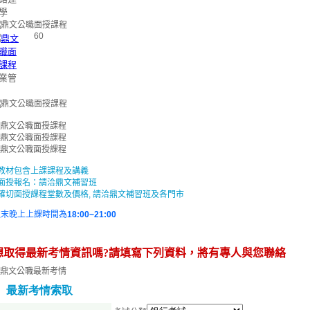
學
60
業管
教材包含上課課程及講義
面授報名：請洽鼎文補習班
確切面授課程堂數及價格, 請洽鼎文補習班及各門市
週末晚上上課時間為
18:00~21:00
想取得最新考情資訊嗎?請填寫下列資料，將有專人與您聯絡