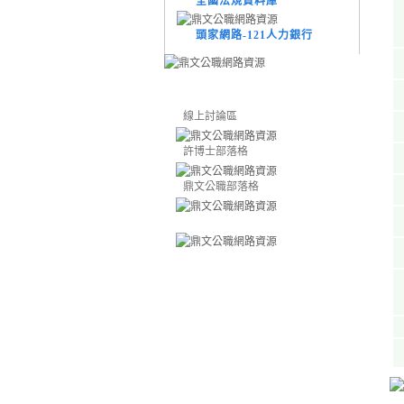
全國法規資料庫
頭家網路-121人力銀行
線上討論區
許博士部落格
鼎文公職部落格