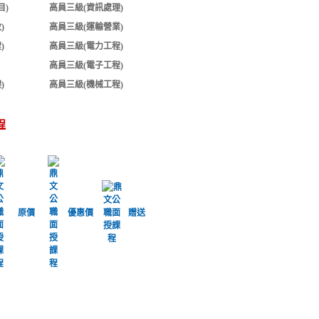
目)
高員三級(資訊處理)
)
高員三級(運輸營業)
)
高員三級(電力工程)
高員三級(電子工程)
)
高員三級(機械工程)
程
原價
優惠價
贈送