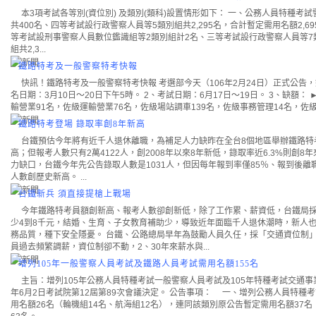
本3項考試各等別(資位別) 及類別(類科)設置情形如下： 一、公務人員特種考
共400名、四等考試設行政警察人員等5類別組共2,295名，合計暫定需用名額2,6
等考試設刑事警察人員數位鑑識組等2類別組計2名、三等考試設行政警察人員等7
組共2,3...
鐵路特考及一般警察特考快報
快訊！鐵路特考及一般警察特考快報 考選部今天（106年2月24日）正式公告
名日期：3月10日～20日下午5時。 2、考試日期：6月17日～19日。 3、缺額
輸營業91名，佐級運輸營業76名，佐級場站調車139名，佐級事務管理14名，佐級機
鐵路特考登場 錄取率創8年新高
台鐵預估今年將有近千人退休離職，為補足人力缺昨在全台8個地區舉辦鐵路特考
高；但報考人數只有2萬4122人，創2008年以來8年新低，錄取率近6.3%則創
力缺口，台鐵今年先公告錄取人數是1031人，但因每年報到率僅85％、報到後離職
人數創歷史新高。 ...
台鐵新兵 須直接提槍上戰場
今年鐵路特考員額創新高、報考人數卻創新低，除了工作累、薪資低，台鐵局
少4到8千元，結婚、生育、子女教育補助少，導致近年面臨千人退休潮時，新人
務品質，種下安全隱憂。 台鐵、公路總局早年為鼓勵人員久任，採「交通資位制
員過去頻繁調薪，資位制卻不動，2、30年來薪水與...
增列105年一般警察人員考試及鐵路人員考試需用名額155名
主旨：增列105年公務人員特種考試一般警察人員考試及105年特種考試交通事業
年6月2日考試院第12屆第89次會議決定。 公告事項： 一、增列公務人員特
用名額26名（輪機組14名、航海組12名），連同該類別原公告暫定需用名額37名